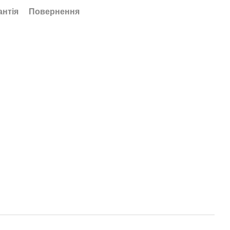
антія
Повернення