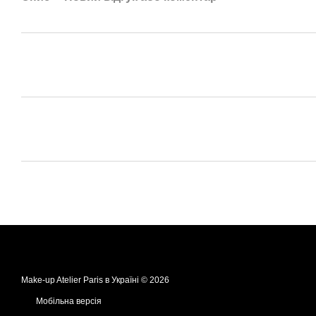
Make-up Atelier Paris в Україні © 2026
Мобільна версія