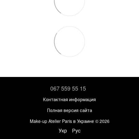
067 559 55 15
Контактная информация
Полная версия сайта
Make-up Atelier Paris в Украине © 2026
Укр
Рус