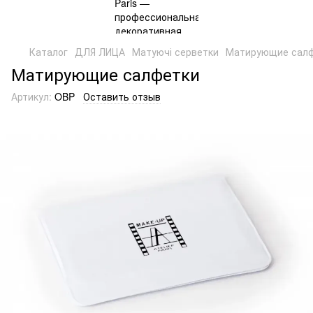
Каталог
ДЛЯ ЛИЦА
Матуючі серветки
Матирующие сал
Матирующие салфетки
Артикул:
OBP
Оставить отзыв