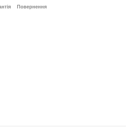
антія
Повернення