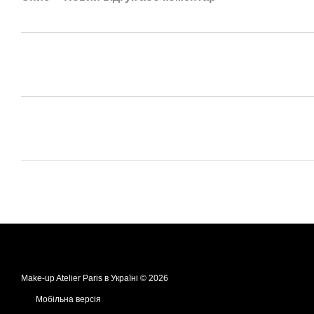
Make-up Atelier Paris в Україні © 2026
Мобільна версія