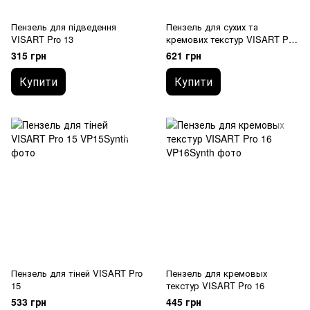
Пензель для підведення
Пензель для сухих та
VISART Pro 13
кремових текстур VISART Pro
14
315 грн
621 грн
Купити
Купити
Пензель для тіней VISART Pro
Пензель для кремовых
15
текстур VISART Pro 16
533 грн
445 грн