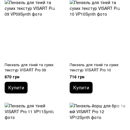
Пензель для тіней та сухих
Пензель для тіней та сухих
текстур VISART Pro 09
текстур VISART Pro 10
870 грн
716 грн
Купити
Купити