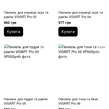
Пензель для корекції скул та
Пензель для корекції скул та
рум'ян VISART Pro 03
рум'ян VISART Pro 04
982 грн
577 грн
Купити
Купити
Пензель для пудри та рум'ян
Пензель для тона та бази
VISART Pro 05
VISART Pro 06