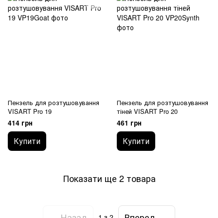
Пензель для розтушовування
Пензель для розтушовування
VISART Pro 19
тіней VISART Pro 20
414 грн
461 грн
Купити
Купити
Показати ще 2 товара
Назад
Вперед
1
з 2