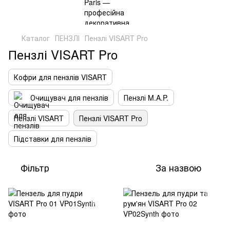
Каталог
ПЕНЗЛІ
Пензлі VISART Pro
Пензлі VISART Pro
Кофри для пензлів VISART
Очищувач для пензлів
Пензлі M.A.P.
Пензлі VISART
Пензлі VISART Pro
Підставки для пензлів
Фільтр
За назвою