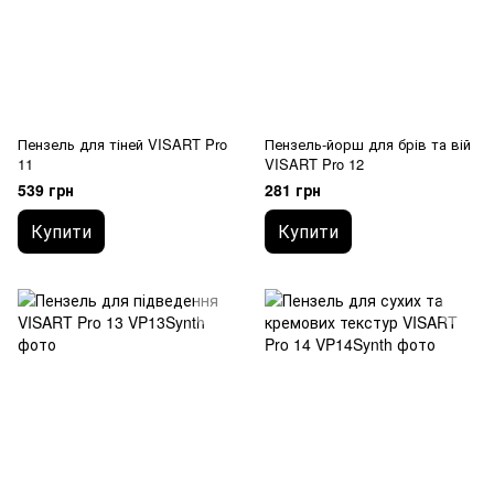
Пензель для тіней VISART Pro
Пензель-йорш для брів та вій
11
VISART Pro 12
539 грн
281 грн
Купити
Купити