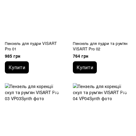
Пензель для пудри VISART
Пензель для пудри та рум'ян
Pro 01
VISART Pro 02
985 грн
764 грн
Купити
Купити