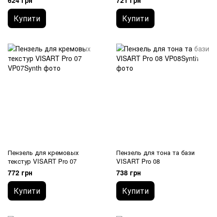
624 грн
721 грн
Купити
Купити
Пензель для кремовых
Пензель для тона та бази
текстур VISART Pro 07
VISART Pro 08
772 грн
738 грн
Купити
Купити