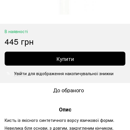
В наявності
445 грн
Купити
Увійти
для відображення накопичувальної знижки
%
До обраного
Опис
Кисть із якісного синтетичного ворсу язичкової форми.
Невелика біля основи, з довгим, закругленим кінчиком,