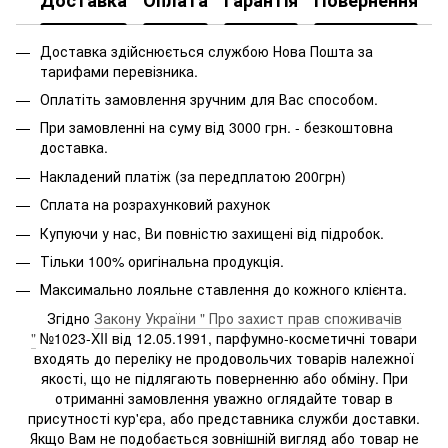
Доставка
Оплата
Гарантія
Повернення
Доставка здійснюється службою Нова Пошта за
тарифами перевізника.
Оплатіть замовлення зручним для Вас способом.
При замовленні на суму від 3000 грн. - безкоштовна
доставка.
Накладений платіж (за передплатою 200грн)
Сплата на розрахунковий рахунок
Купуючи у нас, Ви повністю захищені від підробок.
Тільки 100% оригінальна продукція.
Максимально лояльне ставлення до кожного клієнта.
Згідно
Закону України " Про захист прав споживачів
"
№1023-XII від 12.05.1991, парфумно-косметичні товари
входять до переліку не продовольчих товарів належної
якості, що не підлягають поверненню або обміну. При
отриманні замовлення уважно оглядайте товар в
присутності кур'єра, або представника служби доставки.
Якщо Вам не подобається зовнішній вигляд або товар не