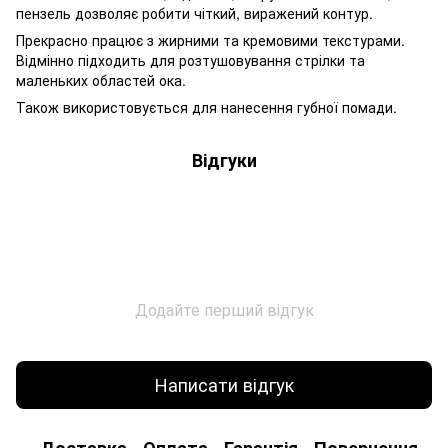
пензель дозволяє робити чіткий, виражений контур.
Прекрасно працює з жирними та кремовими текстурами.
Відмінно підходить для розтушовування стрілки та
маленьких областей ока.
Також використовується для нанесення губної помади.
Відгуки
Додайте перший відгук
Написати відгук