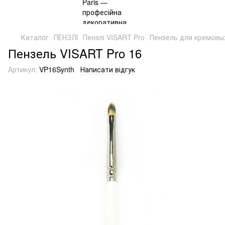
Каталог
ПЕНЗЛІ
Пензлі VISART Pro
Пензель для кремовых
Пензель VISART Pro 16
Артикул:
VP16Synth
Написати відгук