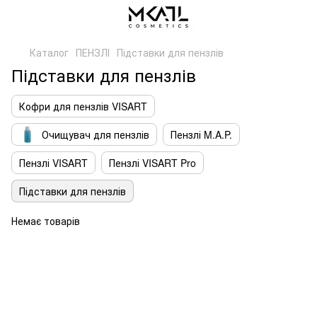
Каталог
ПЕНЗЛІ
Підставки для пензлів
Підставки для пензлів
Кофри для пензлів VISART
Очищувач для пензлів
Пензлі M.A.P.
Пензлі VISART
Пензлі VISART Pro
Підставки для пензлів
Немає товарів