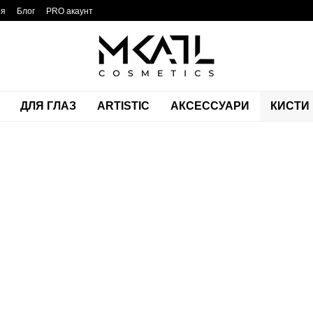
ия
Блог
PRO акаунт
ДЛЯ ГЛАЗ
ARTISTIC
АКСЕССУАРИ
КИСТИ