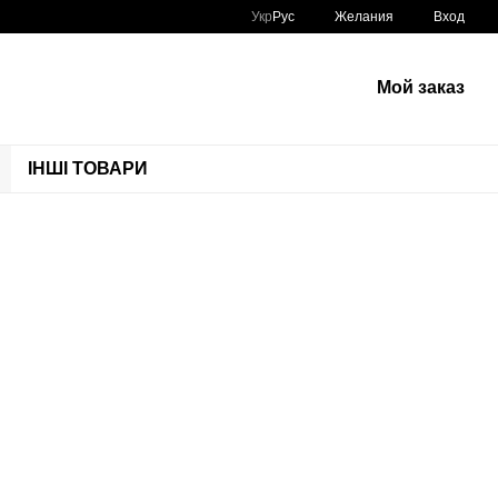
Укр
Рус
Желания
Вход
Мой заказ
ІНШІ ТОВАРИ