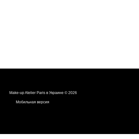
Make-up Atelier Paris в Украине © 2026
Мобильная версия