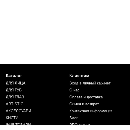
Каталог
Клиентам
ДЛЯ ЛИЦА
Вход в личный кабинет
ДЛЯ ГУБ
О нас
ДЛЯ ГЛАЗ
Оплата и доставка
ARTISTIC
Обмен и возврат
АКСЕССУАРИ
Контактная информация
КИСТИ
Блог
ІНШІ ТОВАРИ
PRO акаунт