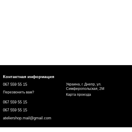
Контактная информация
067 559 55 15
Украина, г. Днепр, ул.
Симферопольская, 2М
Перезвонить вам?
Карта проезда
067 559 55 15
067 559 55 15
ateliershop.mail@gmail.com