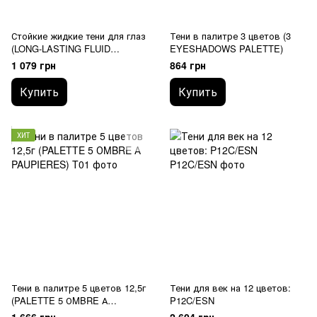
Стойкие жидкие тени для глаз
Тени в палитре 3 цветов (3
(LONG-LASTING FLUID
EYESHADOWS PALETTE)
EYESHADOW)
1 079 грн
864 грн
Купить
Купить
ХИТ
Тени в палитре 5 цветов 12,5г
Тени для век на 12 цветов:
(PALETTE 5 ОMBRE А
P12C/ESN
PAUPIERES)