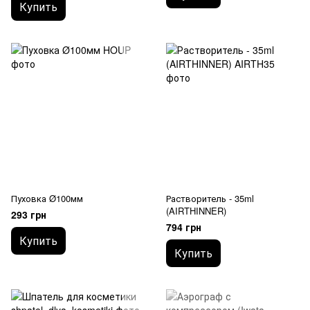
Купить
Пуховка Ø100мм
Растворитель - 35ml
(AIRTHINNER)
293 грн
794 грн
Купить
Купить