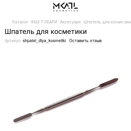
Каталог
ІНШІ ТОВАРИ
Аксесуари
Шпатель для косметик
Шпатель для косметики
Артикул:
shpatel_dlya_kosmetiki
Оставить отзыв