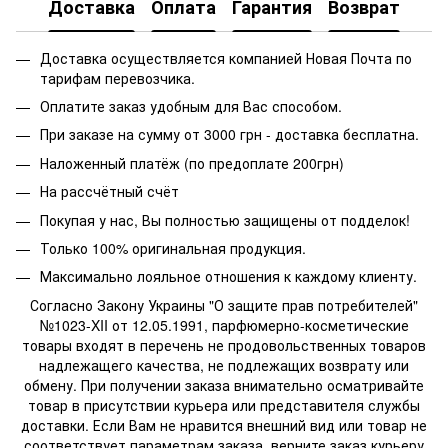
Доставка
Оплата
Гарантия
Возврат
Доставка осуществляется компанией Новая Почта по
тарифам перевозчика.
Оплатите заказ удобным для Вас способом.
При заказе на сумму от 3000 грн - доставка бесплатна.
Наложенный платёж (по предоплате 200грн)
На рассчётный счёт
Покупая у нас, Вы полностью защищены от подделок!
Только 100% оригинальная продукция.
Максимально лояльное отношения к каждому клиенту.
Согласно Закону Украины "О защите прав потребителей"
№1023-XII от 12.05.1991, парфюмерно-косметические
товары входят в перечень не продовольственных товаров
надлежащего качества, не подлежащих возврату или
обмену. При получении заказа внимательно осматривайте
товар в присутствии курьера или представителя службы
доставки. Если Вам не нравится внешний вид или товар не
соответствует параметрам заказа, верните заказ курьеру