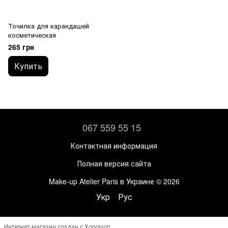
Точилка для карандашей
косметическая
265 грн
Купить
067 559 55 15
Контактная информация
Полная версия сайта
Make-up Atelier Paris в Украине © 2026
Укр
Рус
Интернет-магазин создан с Хорошоп