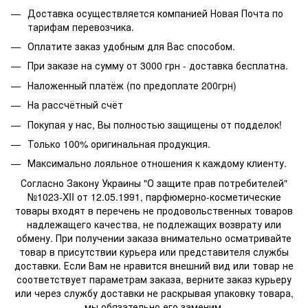
Доставка осуществляется компанией Новая Почта по
тарифам перевозчика.
Оплатите заказ удобным для Вас способом.
При заказе на сумму от 3000 грн - доставка бесплатна.
Наложенный платёж (по предоплате 200грн)
На рассчётный счёт
Покупая у нас, Вы полностью защищены от подделок!
Только 100% оригинальная продукция.
Максимально лояльное отношения к каждому клиенту.
Согласно Закону Украины "О защите прав потребителей"
№1023-XII от 12.05.1991, парфюмерно-косметические
товары входят в перечень не продовольственных товаров
надлежащего качества, не подлежащих возврату или
обмену. При получении заказа внимательно осматривайте
товар в присутствии курьера или представителя службы
доставки. Если Вам не нравится внешний вид или товар не
соответствует параметрам заказа, верните заказ курьеру
или через службу доставки не раскрывая упаковку товара,
мы обязательно его заменим.