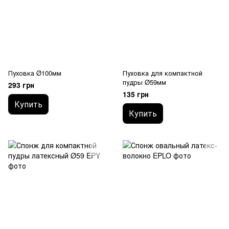
Пуховка Ø100мм
Пуховка для компактной
пудры Ø59мм
293 грн
135 грн
Купить
Купить