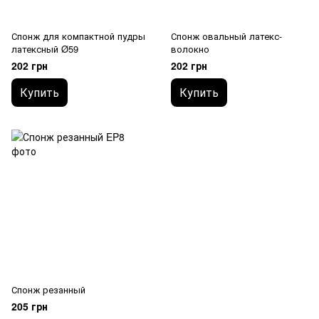
Спонж для компактной пудры
Спонж овальный латекс-
латексный Ø59
волокно
202 грн
202 грн
Купить
Купить
Спонж резанный
205 грн