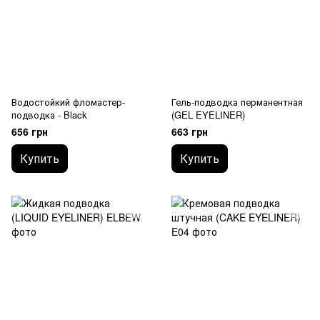
Водостойкий фломастер-
Гель-подводка перманентная
подводка - Black
(GEL EYELINER)
656 грн
663 грн
Купить
Купить