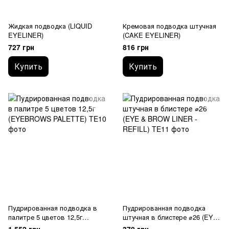
Жидкая подводка (LIQUID
Кремовая подводка штучная
EYELINER)
(CAKE EYELINER)
727 грн
816 грн
Купить
Купить
Пудрированная подводка в
Пудрированная подводка
палитре 5 цветов 12,5г
штучная в блистере ⌀26 (EYE
(EYEBROWS PALETTE)
& BROW LINER - REFILL)