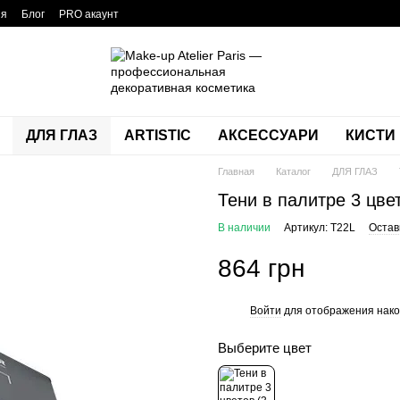
ия
Блог
PRO акаунт
ДЛЯ ГЛАЗ
ARTISTIC
АКСЕССУАРИ
КИСТИ
Главная
Каталог
ДЛЯ ГЛАЗ
Тени в палитре 3 ц
В наличии
Артикул: T22L
Остав
864 грн
Войти
для отображения нако
%
Выберите цвет