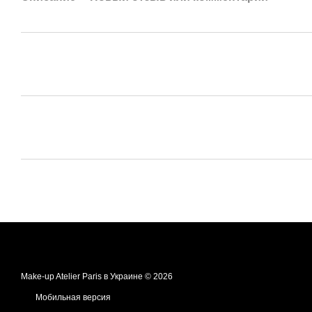
Make-up Atelier Paris в Украине © 2026
Мобильная версия