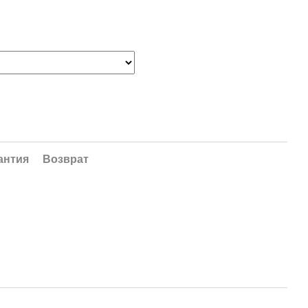
антия
Возврат