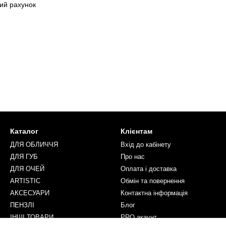
ий рахунок
Каталог
Клієнтам
ДЛЯ ОБЛИЧЧЯ
Вхід до кабінету
ДЛЯ ГУБ
Про нас
ДЛЯ ОЧЕЙ
Оплата і доставка
ARTISTIC
Обмін та повернення
АКСЕСУАРИ
Контактна інформація
ПЕНЗЛІ
Блог
ІНШІ ТОВАРИ
PRO акаунт