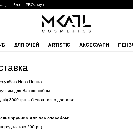
мація
Блог
PRO акаунт
УБ
ДЛЯ ОЧЕЙ
ARTISTIC
АКСЕСУАРИ
ПЕНЗЛ
ставка
 службою Нова Пошта.
ручним для Вас способом.
 від 3000 грн. - безкоштовна доставка.
лення зручним для вас способом:
 передплатою 200грн)