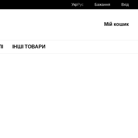
Укр
Рус
Бажання
Вхід
Мій кошик
І
ІНШІ ТОВАРИ