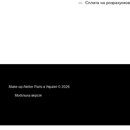
Сплата на розрахунков
Make-up Atelier Paris в Україні © 2026
Мобільна версія