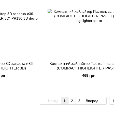
ер 3D запаска ⌀36
Компактний хайлайтер Пастель зап
HLIGHTER 3D)
(COMPACT HIGHLIGHTER PAST
грн
469 грн
Назад
1
2
3
Вперед