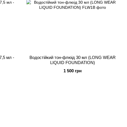
7,5 мл -
Водостійкий тон-флюід 30 мл (LONG WEAR
LIQUID FOUNDATION)
1 500 грн