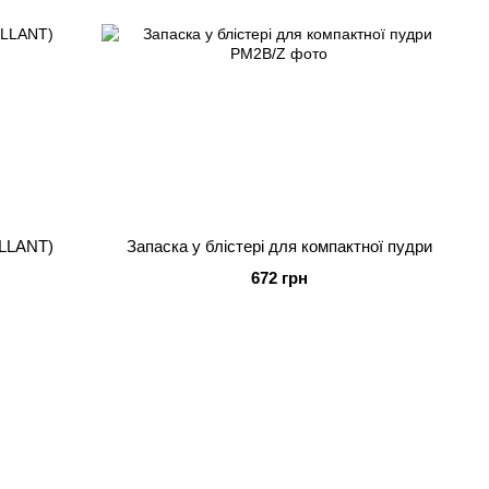
LLANT)
Запаска у блістері для компактнoї пудри
672 грн