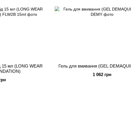
ід 15 мл (LONG WEAR
Гель для вмивання (GEL DEMAQUI
NDATION)
1 062 грн
грн