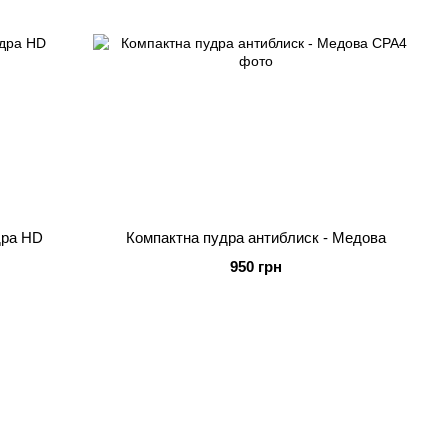
дра HD
Компактна пудра антиблиск - Медова
950 грн