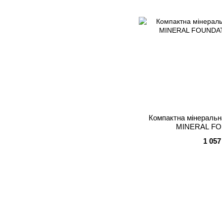
Компактна мінераль
MINERAL FO
1 057