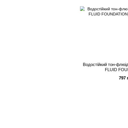
Водостійкий тон-флю
FLUID FOU
797 