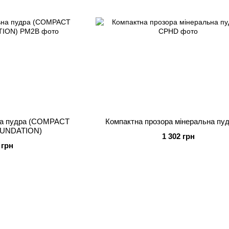
на пудра (COMPACT
Компактна прозора мінеральна пу
UNDATION)
1 302 грн
 грн