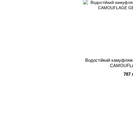
Водостійкий камуфля
CAMOUFLA
787 