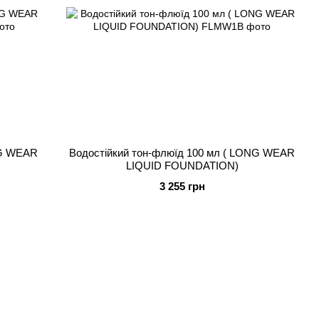
NG WEAR
Водостійкий тон-флюїд 100 мл ( LONG WEAR
LIQUID FOUNDATION)
3 255 грн