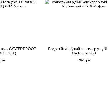
ж-гель (WATERPROOF
Водостійкий рідкий консилер у тубі 
GE GEL)
Medium apricot
грн
797 грн