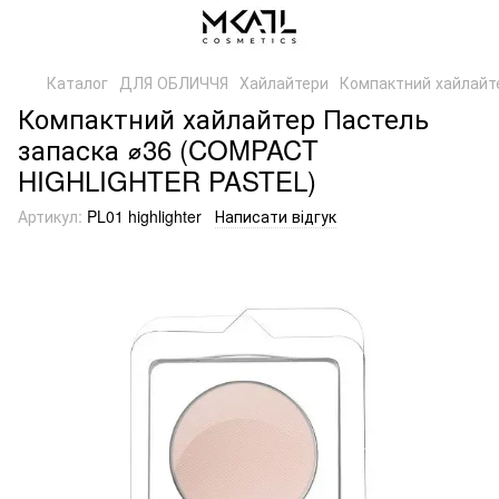
Каталог
ДЛЯ ОБЛИЧЧЯ
Хайлайтери
Компактний хайлайт
Компактний хайлайтер Пастель
запаска ⌀36 (COMPACT
HIGHLIGHTER PASTEL)
Артикул:
PL01 highlighter
Написати відгук