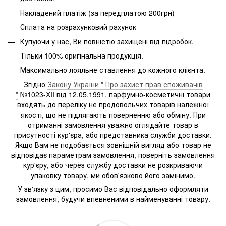
Накладений платіж (за передплатою 200грн)
Сплата на розрахунковий рахунок
Купуючи у нас, Ви повністю захищені від підробок.
Тільки 100% оригінальна продукція.
Максимально лояльне ставлення до кожного клієнта.
Згідно
Закону України " Про захист прав споживачів
"
№1023-XII від 12.05.1991, парфумно-косметичні товари
входять до переліку не продовольчих товарів належної
якості, що не підлягають поверненню або обміну. При
отриманні замовлення уважно оглядайте товар в
присутності кур'єра, або представника служби доставки.
Якщо Вам не подобається зовнішній вигляд або товар не
відповідає параметрам замовлення, поверніть замовлення
кур'єру, або через службу доставки не розкриваючи
упаковку товару, ми обов'язково його замінимо.
У зв'язку з цим, просимо Вас відповідально оформляти
замовлення, будучи впевненими в найменуванні товару.