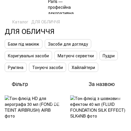
Каталог
ДЛЯ ОБЛИЧЧЯ
ДЛЯ ОБЛИЧЧЯ
Бази під макіяж
Засоби для догляду
Коригувальні засоби
Матуючі серветки
Пудри
Рум'яна
Тонуючі засоби
Хайлайтери
Фільтр
За назвою