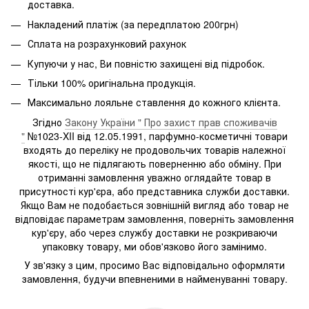
доставка.
Накладений платіж (за передплатою 200грн)
Сплата на розрахунковий рахунок
Купуючи у нас, Ви повністю захищені від підробок.
Тільки 100% оригінальна продукція.
Максимально лояльне ставлення до кожного клієнта.
Згідно
Закону України " Про захист прав споживачів
"
№1023-XII від 12.05.1991, парфумно-косметичні товари
входять до переліку не продовольчих товарів належної
якості, що не підлягають поверненню або обміну. При
отриманні замовлення уважно оглядайте товар в
присутності кур'єра, або представника служби доставки.
Якщо Вам не подобається зовнішній вигляд або товар не
відповідає параметрам замовлення, поверніть замовлення
кур'єру, або через службу доставки не розкриваючи
упаковку товару, ми обов'язково його замінимо.
У зв'язку з цим, просимо Вас відповідально оформляти
замовлення, будучи впевненими в найменуванні товару.