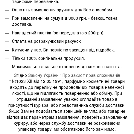
тарифами перевізника.
Оплатіть замовлення зручним для Вас способом.
При замовленні на суму від 3000 грн. - безкоштовна
доставка.
Накладений платіж (за передплатою 200грн)
Сплата на розрахунковий рахунок
Купуючи у нас, Ви повністю захищені від підробок.
Тільки 100% оригінальна продукція.
Максимально лояльне ставлення до кожного клієнта.
Згідно
Закону України " Про захист прав споживачів
"
№1023-XII від 12.05.1991, парфумно-косметичні товари
входять до переліку не продовольчих товарів належної
якості, що не підлягають поверненню або обміну. При
отриманні замовлення уважно оглядайте товар в
присутності кур'єра, або представника служби доставки.
Якщо Вам не подобається зовнішній вигляд або товар не
відповідає параметрам замовлення, поверніть замовлення
кур'єру, або через службу доставки не розкриваючи
упаковку товару, ми обов'язково його замінимо.