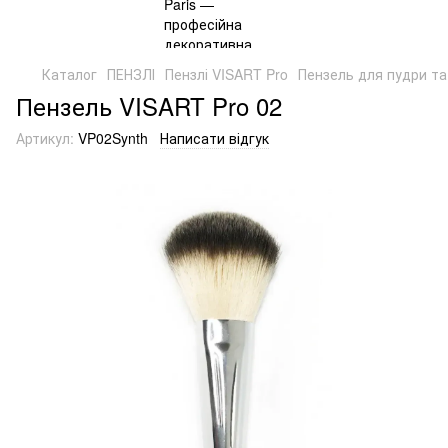
Каталог
ПЕНЗЛІ
Пензлі VISART Pro
Пензель для пудри та
Пензель VISART Pro 02
Артикул:
VP02Synth
Написати відгук