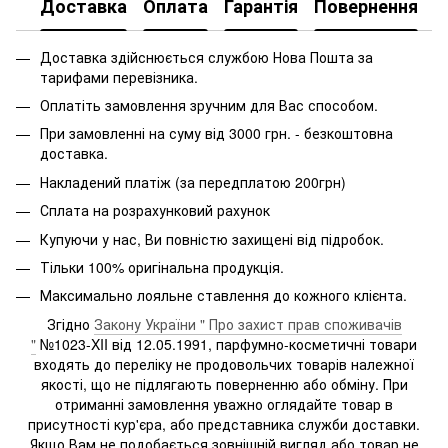
Доставка
Оплата
Гарантія
Повернення
Доставка здійснюється службою Нова Пошта за
тарифами перевізника.
Оплатіть замовлення зручним для Вас способом.
При замовленні на суму від 3000 грн. - безкоштовна
доставка.
Накладений платіж (за передплатою 200грн)
Сплата на розрахунковий рахунок
Купуючи у нас, Ви повністю захищені від підробок.
Тільки 100% оригінальна продукція.
Максимально лояльне ставлення до кожного клієнта.
Згідно
Закону України " Про захист прав споживачів
"
№1023-XII від 12.05.1991, парфумно-косметичні товари
входять до переліку не продовольчих товарів належної
якості, що не підлягають поверненню або обміну. При
отриманні замовлення уважно оглядайте товар в
присутності кур'єра, або представника служби доставки.
Якщо Вам не подобається зовнішній вигляд або товар не