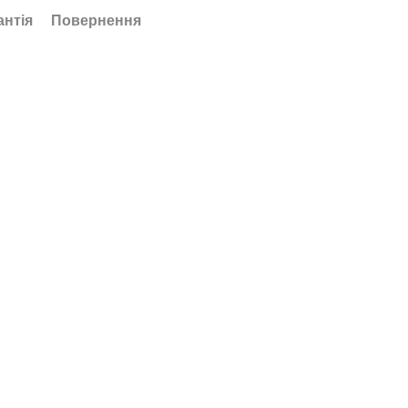
антія
Повернення