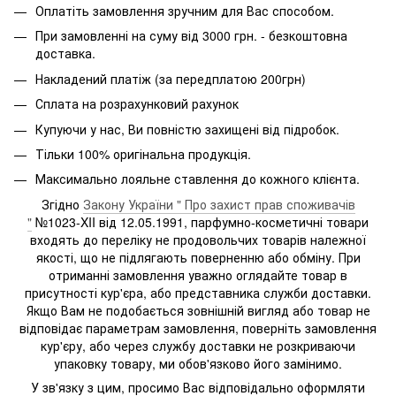
Оплатіть замовлення зручним для Вас способом.
При замовленні на суму від 3000 грн. - безкоштовна
доставка.
Накладений платіж (за передплатою 200грн)
Сплата на розрахунковий рахунок
Купуючи у нас, Ви повністю захищені від підробок.
Тільки 100% оригінальна продукція.
Максимально лояльне ставлення до кожного клієнта.
Згідно
Закону України " Про захист прав споживачів
"
№1023-XII від 12.05.1991, парфумно-косметичні товари
входять до переліку не продовольчих товарів належної
якості, що не підлягають поверненню або обміну. При
отриманні замовлення уважно оглядайте товар в
присутності кур'єра, або представника служби доставки.
Якщо Вам не подобається зовнішній вигляд або товар не
відповідає параметрам замовлення, поверніть замовлення
кур'єру, або через службу доставки не розкриваючи
упаковку товару, ми обов'язково його замінимо.
У зв'язку з цим, просимо Вас відповідально оформляти