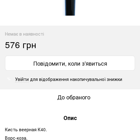
Немає в наявності
576 грн
Повідомити, коли з'явиться
Увійти
для відображення накопичувальної знижки
%
До обраного
Опис
Кисть веерная К40.
Ворс-коза.