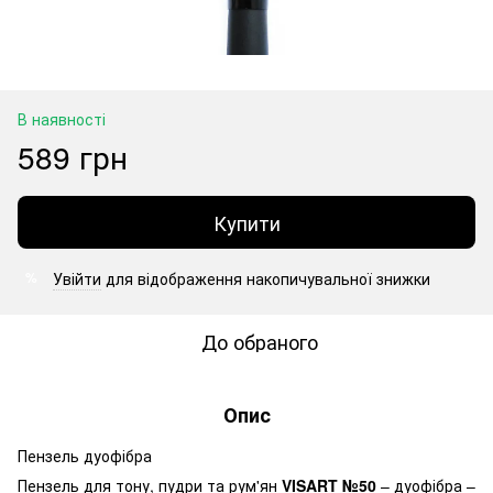
В наявності
589 грн
Купити
Увійти
для відображення накопичувальної знижки
%
До обраного
Опис
Пензель дуофібра
Пензель для тону, пудри та рум'ян
VISART №50
– дуофібра –