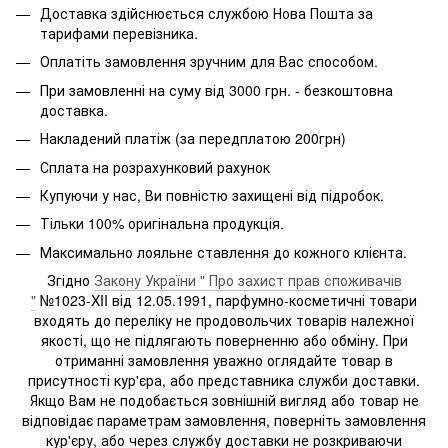
Доставка здійснюється службою Нова Пошта за
тарифами перевізника.
Оплатіть замовлення зручним для Вас способом.
При замовленні на суму від 3000 грн. - безкоштовна
доставка.
Накладений платіж (за передплатою 200грн)
Сплата на розрахунковий рахунок
Купуючи у нас, Ви повністю захищені від підробок.
Тільки 100% оригінальна продукція.
Максимально лояльне ставлення до кожного клієнта.
Згідно
Закону України " Про захист прав споживачів
"
№1023-XII від 12.05.1991, парфумно-косметичні товари
входять до переліку не продовольчих товарів належної
якості, що не підлягають поверненню або обміну. При
отриманні замовлення уважно оглядайте товар в
присутності кур'єра, або представника служби доставки.
Якщо Вам не подобається зовнішній вигляд або товар не
відповідає параметрам замовлення, поверніть замовлення
кур'єру, або через службу доставки не розкриваючи