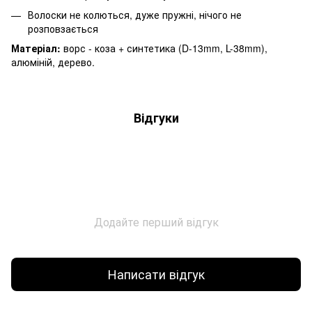
Волоски не колються, дуже пружні, нічого не
розповзається
Матеріал:
ворс - коза + синтетика (D-13mm, L-38mm),
алюміній, дерево.
Відгуки
Додайте перший відгук
Написати відгук