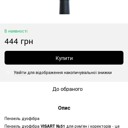
В наявності
444 грн
Купити
Увійти
для відображення накопичувальної знижки
%
До обраного
Опис
Пензель дуофібра
Пензель дуофібра
VISART №51
для рум'ян і коректорів - це