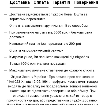
Доставка
Оплата
Гарантія
Повернення
Доставка здійснюється службою Нова Пошта за
тарифами перевізника.
Оплатіть замовлення зручним для Вас способом.
При замовленні на суму від 3000 грн. - безкоштовна
доставка.
Накладений платіж (за передплатою 200грн)
Сплата на розрахунковий рахунок
Купуючи у нас, Ви повністю захищені від підробок.
Тільки 100% оригінальна продукція.
Максимально лояльне ставлення до кожного клієнта.
Згідно
Закону України " Про захист прав споживачів
"
№1023-XII від 12.05.1991, парфумно-косметичні товари
входять до переліку не продовольчих товарів належної
якості, що не підлягають поверненню або обміну. При
отриманні замовлення уважно оглядайте товар в
присутності кур'єра, або представника служби доставки.
Якщо Вам не подобається зовнішній вигляд або товар не