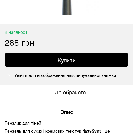
В наявності
288 грн
Купити
Увійти
для відображення накопичувальної знижки
%
До обраного
Опис
Пензлик для тіней
Пензель для сухих і кремових текстур
№39Synt
- це