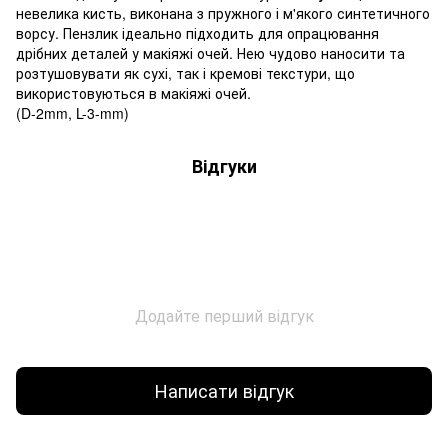
невелика кисть, виконана з пружного і м'якого синтетичного
ворсу. Пензлик ідеально підходить для опрацювання
дрібних деталей у макіяжі очей. Нею чудово наносити та
розтушовувати як сухі, так і кремові текстури, що
використовуються в макіяжі очей.
(D-2mm, L-3-mm)
Відгуки
Додайте перший відгук
Написати відгук