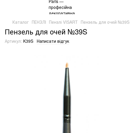
Каталог
ПЕНЗЛІ
Пензлі VISART
Пензель для очей №39S
Пензель для очей №39S
Артикул:
K39S
Написати відгук