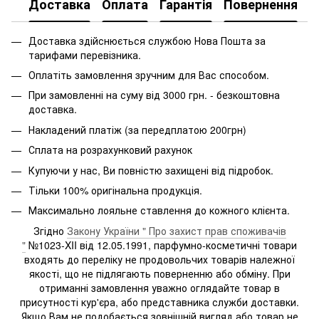
Доставка
Оплата
Гарантія
Повернення
Доставка здійснюється службою Нова Пошта за
тарифами перевізника.
Оплатіть замовлення зручним для Вас способом.
При замовленні на суму від 3000 грн. - безкоштовна
доставка.
Накладений платіж (за передплатою 200грн)
Сплата на розрахунковий рахунок
Купуючи у нас, Ви повністю захищені від підробок.
Тільки 100% оригінальна продукція.
Максимально лояльне ставлення до кожного клієнта.
Згідно
Закону України " Про захист прав споживачів
"
№1023-XII від 12.05.1991, парфумно-косметичні товари
входять до переліку не продовольчих товарів належної
якості, що не підлягають поверненню або обміну. При
отриманні замовлення уважно оглядайте товар в
присутності кур'єра, або представника служби доставки.
Якщо Вам не подобається зовнішній вигляд або товар не