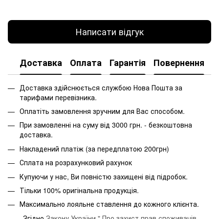
Написати відгук
Доставка
Оплата
Гарантія
Повернення
Доставка здійснюється службою Нова Пошта за
тарифами перевізника.
Оплатіть замовлення зручним для Вас способом.
При замовленні на суму від 3000 грн. - безкоштовна
доставка.
Накладений платіж (за передплатою 200грн)
Сплата на розрахунковий рахунок
Купуючи у нас, Ви повністю захищені від підробок.
Тільки 100% оригінальна продукція.
Максимально лояльне ставлення до кожного клієнта.
Згідно
Закону України " Про захист прав споживачів