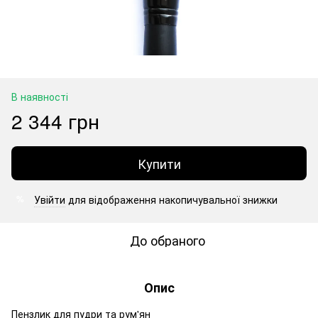
В наявності
2 344 грн
Купити
Увійти
для відображення накопичувальної знижки
%
До обраного
Опис
Пензлик для пудри та рум'ян