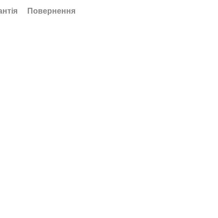
антія
Повернення