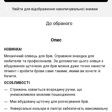
Увійти
для відображення накопичувальної знижки
%
До обраного
Опис
НОВИНКА!
Механічний олівець для брів. Справжня знахідка для
любителів та професіоналів. За допомогою цього олівця з
вбудованою щіточкою для брів можна дуже точно нанести
пігмент і зробити брови саме такими, якими ви хочете їх
бачити.
ОСОБЛИВОСТІ
Стрижень ховається всередину ручки, що
унеможливлює можливі пошкодження.
Має вбудовану щіточку для розчісування брів.
Універсальні кольори в палітрі забезпечать максимальну