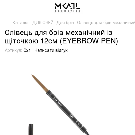
Каталог
ДЛЯ ОЧЕЙ
Для брів
Олівець для брів механічн
Олівець для брів механічний із
щіточкою 12см (EYEBROW PEN)
Артикул:
С21
Написати відгук