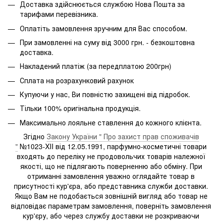
Доставка здійснюється службою Нова Пошта за
тарифами перевізника.
Оплатіть замовлення зручним для Вас способом.
При замовленні на суму від 3000 грн. - безкоштовна
доставка.
Накладений платіж (за передплатою 200грн)
Сплата на розрахунковий рахунок
Купуючи у нас, Ви повністю захищені від підробок.
Тільки 100% оригінальна продукція.
Максимально лояльне ставлення до кожного клієнта.
Згідно
Закону України " Про захист прав споживачів
"
№1023-XII від 12.05.1991, парфумно-косметичні товари
входять до переліку не продовольчих товарів належної
якості, що не підлягають поверненню або обміну. При
отриманні замовлення уважно оглядайте товар в
присутності кур'єра, або представника служби доставки.
Якщо Вам не подобається зовнішній вигляд або товар не
відповідає параметрам замовлення, поверніть замовлення
кур'єру, або через службу доставки не розкриваючи