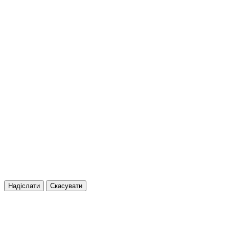
Надіслати
Скасувати