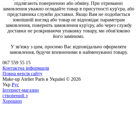
підлягають поверненню або обміну. При отриманні
замовлення уважно оглядайте товар в присутності кур'єра, або
представника служби доставки. Якщо Вам не подобається
зовнішній вигляд або товар не відповідає параметрам
замовлення, поверніть замовлення кур'єру, або через службу
доставки не розкриваючи упаковку товару, ми обов'язково
його замінимо.
У зв'язку з цим, просимо Вас відповідально оформляти
замовлення, будучи впевненими в найменуванні товару.
067 559 55 15
Контактна інформація
Повна версія сайту
Make-up Atelier Paris в Україні © 2026
Укр
Рус
Інтернет-магазин
створений з
Хорошоп