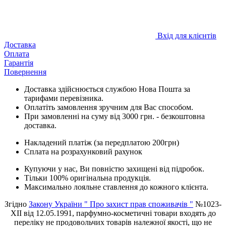
Вхід для клієнтів
Доставка
Оплата
Гарантія
Повернення
Доставка здійснюється службою Нова Пошта за
тарифами перевізника.
Оплатіть замовлення зручним для Вас способом.
При замовленні на суму від 3000 грн. - безкоштовна
доставка.
Накладений платіж (за передплатою 200грн)
Сплата на розрахунковий рахунок
Купуючи у нас, Ви повністю захищені від підробок.
Тільки 100% оригінальна продукція.
Максимально лояльне ставлення до кожного клієнта.
Згідно
Закону України " Про захист прав споживачів "
№1023-
XII від 12.05.1991, парфумно-косметичні товари входять до
переліку не продовольчих товарів належної якості, що не