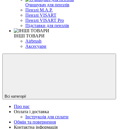
Очищувач для пензлів
Пензлі M.A.P.
Пензлі VISART
Пензлі VISART Pro
Підставки для пензлів
ІНШІ ТОВАРИ
Airbrush
Аксесуари
Всі категорії
Про нас
Оплата і доставка
Інструкція для сплати
Обмін та повернення
Контактна інформація