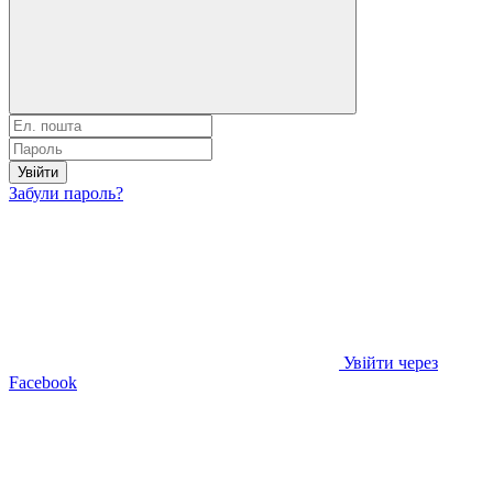
Увійти
Забули пароль?
Увійти через
Facebook