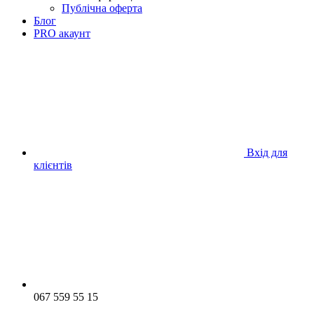
Публічна оферта
Блог
PRO акаунт
Вхід для
клієнтів
067 559 55 15