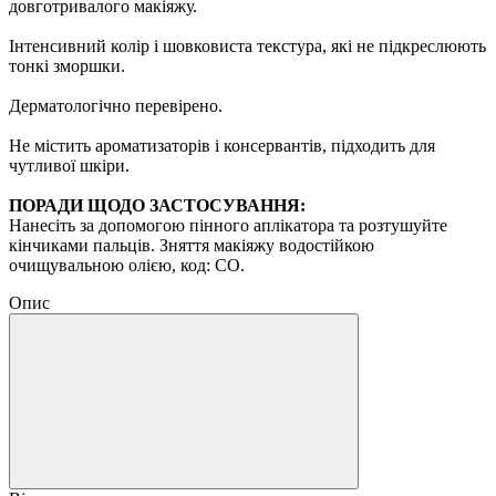
довготривалого макіяжу.
Інтенсивний колір і шовковиста текстура, які не підкреслюють
тонкі зморшки.
Дерматологічно перевірено.
Не містить ароматизаторів і консервантів, підходить для
чутливої ​​шкіри.
ПОРАДИ ЩОДО ЗАСТОСУВАННЯ:
Нанесіть за допомогою пінного аплікатора та розтушуйте
кінчиками пальців. Зняття макіяжу водостійкою
очищувальною олією, код: CO.
Опис