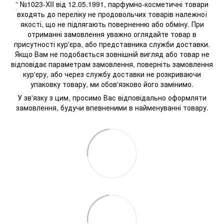
"
№1023-XII від 12.05.1991, парфумно-косметичні товари
входять до переліку не продовольчих товарів належної
якості, що не підлягають поверненню або обміну. При
отриманні замовлення уважно оглядайте товар в
присутності кур'єра, або представника служби доставки.
Якщо Вам не подобається зовнішній вигляд або товар не
відповідає параметрам замовлення, поверніть замовлення
кур'єру, або через службу доставки не розкриваючи
упаковку товару, ми обов'язково його замінимо.
У зв'язку з цим, просимо Вас відповідально оформляти
замовлення, будучи впевненими в найменуванні товару.