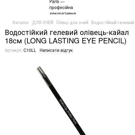
Каталог
ДЛЯ ОЧЕЙ
Олівці для очей
Водостійкий гелевий
Водостійкий гелевий олівець-кайал
18см (LONG LASTING EYE PENCIL)
Артикул:
C10LL
Написати відгук