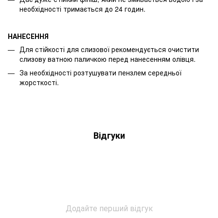
необхідності тримається до 24 годин.
НАНЕСЕННЯ
Для стійкості для слизової рекомендується очистити
слизову ватною паличкою перед нанесенням олівця.
За необхідності розтушувати пензлем середньої
жорсткості.
Відгуки
Додайте перший відгук