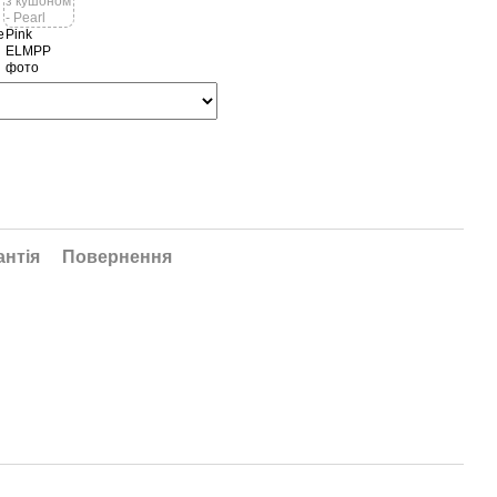
антія
Повернення