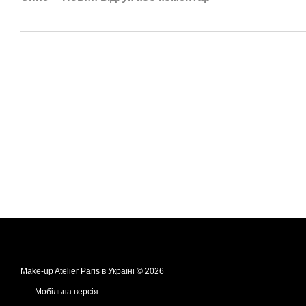
Make-up Atelier Paris в Україні © 2026
Мобільна версія