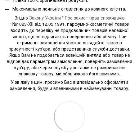
Максимально лояльне ставлення до кожного клієнта.
Згідно
Закону України " Про захист прав споживачів
"
№1023-XII від 12.05.1991, парфумно-косметичні товари
входять до переліку не продовольчих товарів належної
якості, що не підлягають поверненню або обміну. При
отриманні замовлення уважно оглядайте товар в
присутності кур'єра, або представника служби доставки.
Якщо Вам не подобається зовнішній вигляд або товар не
відповідає параметрам замовлення, поверніть замовлення
кур'єру, або через службу доставки не розкриваючи
упаковку товару, ми обов'язково його замінимо.
У зв'язку з цим, просимо Вас відповідально оформляти
замовлення, будучи впевненими в найменуванні товару.