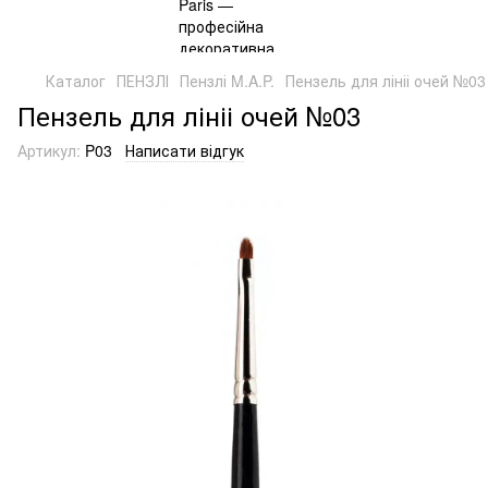
Каталог
ПЕНЗЛІ
Пензлі M.A.P.
Пензель для лініі очей №03
Пензель для лініі очей №03
Артикул:
P03
Написати відгук