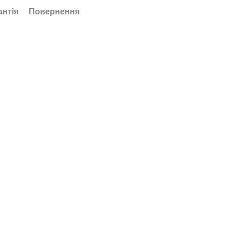
антія
Повернення