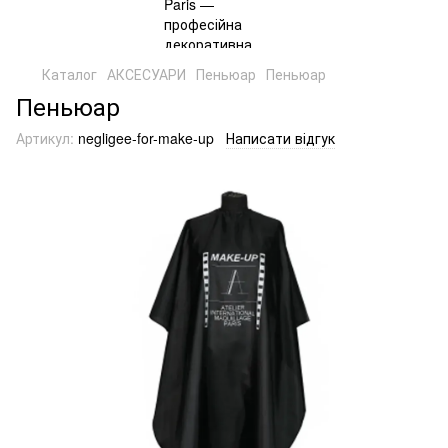
Каталог
АКСЕСУАРИ
Пеньюар
Пеньюар
Пеньюар
Артикул:
negligee-for-make-up
Написати відгук