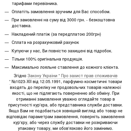
тарифами перевізника.
Оплатіть замовлення зручним для Вас способом.
При замовленні на суму від 3000 грн. - безкоштовна
доставка.
Накладений платіж (за передплатою 200грн)
Сплата на розрахунковий рахунок
Купуючи у нас, Ви повністю захищені від підробок.
Тільки 100% оригінальна продукція.
Максимально лояльне ставлення до кожного клієнта.
Згідно
Закону України " Про захист прав споживачів
"
№1023-XII від 12.05.1991, парфумно-косметичні товари
входять до переліку не продовольчих товарів належної
якості, що не підлягають поверненню або обміну. При
отриманні замовлення уважно оглядайте товар в
присутності кур'єра, або представника служби доставки.
Якщо Вам не подобається зовнішній вигляд або товар не
відповідає параметрам замовлення, поверніть замовлення
кур'єру, або через службу доставки не розкриваючи
упаковку товару, ми обов'язково його замінимо.