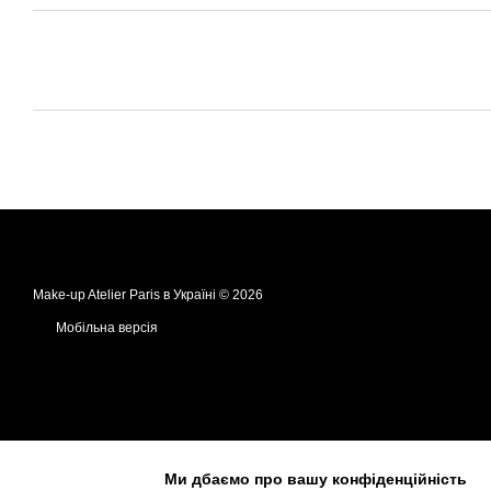
Make-up Atelier Paris в Україні © 2026
Мобільна версія
Ми дбаємо про вашу конфіденційність