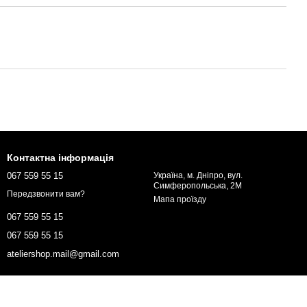
Контактна інформація
067 559 55 15
Україна, м. Дніпро, вул.
Симферопольська, 2М
Передзвонити вам?
Мапа проїзду
067 559 55 15
067 559 55 15
ateliershop.mail@gmail.com