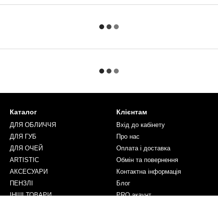
Каталог
Клієнтам
ДЛЯ ОБЛИЧЧЯ
Вхід до кабінету
ДЛЯ ГУБ
Про нас
ДЛЯ ОЧЕЙ
Оплата і доставка
ARTISTIC
Обмін та повернення
АКСЕСУАРИ
Контактна інформація
ПЕНЗЛІ
Блог
ІНШІ ТОВАРИ
PRO акаунт
Ми в соцмережах