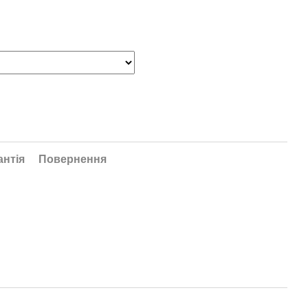
антія
Повернення