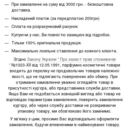
При замовленні на суму від 3000 грн. - безкоштовна
доставка.
Накладений платіж (за передплатою 200грн)
Сплата на розрахунковий рахунок
Купуючи у нас, Ви повністю захищені від підробок.
Тільки 100% оригінальна продукція.
Максимально лояльне ставлення до кожного клієнта.
Згідно
Закону України " Про захист прав споживачів
"
№1023-XII від 12.05.1991, парфумно-косметичні товари
входять до переліку не продовольчих товарів належної
якості, що не підлягають поверненню або обміну. При
отриманні замовлення уважно оглядайте товар в
присутності кур'єра, або представника служби доставки.
Якщо Вам не подобається зовнішній вигляд або товар не
відповідає параметрам замовлення, поверніть замовлення
кур'єру, або через службу доставки не розкриваючи
упаковку товару, ми обов'язково його замінимо.
У зв'язку з цим, просимо Вас відповідально оформляти
замовлення, будучи впевненими в найменуванні товару.