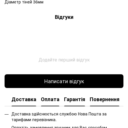
Діаметр тіней 36мм
Відгуки
Додайте перший відгук
Написати відгук
Доставка
Оплата
Гарантія
Повернення
Доставка здійснюється службою Нова Пошта за
тарифами перевізника.
Оплатіть замовлення зручним для Вас способом.