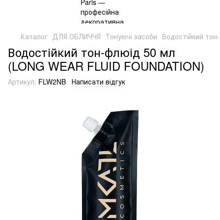
Каталог
ДЛЯ ОБЛИЧЧЯ
Тонуючі засоби
Водостійкий тон
Водостійкий тон-флюід 50 мл
(LONG WEAR FLUID FOUNDATION)
Артикул:
FLW2NB
Написати відгук