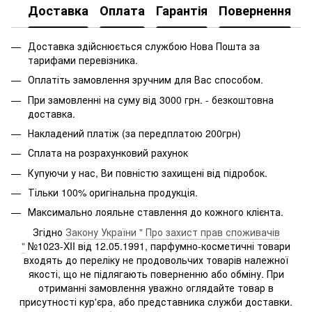
Доставка
Оплата
Гарантія
Повернення
Доставка здійснюється службою Нова Пошта за
тарифами перевізника.
Оплатіть замовлення зручним для Вас способом.
При замовленні на суму від 3000 грн. - безкоштовна
доставка.
Накладений платіж (за передплатою 200грн)
Сплата на розрахунковий рахунок
Купуючи у нас, Ви повністю захищені від підробок.
Тільки 100% оригінальна продукція.
Максимально лояльне ставлення до кожного клієнта.
Згідно
Закону України " Про захист прав споживачів
"
№1023-XII від 12.05.1991, парфумно-косметичні товари
входять до переліку не продовольчих товарів належної
якості, що не підлягають поверненню або обміну. При
отриманні замовлення уважно оглядайте товар в
присутності кур'єра, або представника служби доставки.