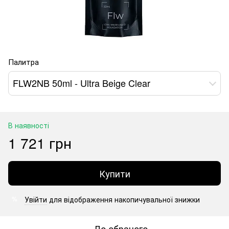
Палитра
FLW2NB 50ml - Ultra Beige Clear
В наявності
1 721 грн
Купити
Увійти
для відображення накопичувальної знижки
%
До обраного