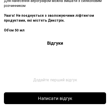
Для нанесення аерографом можна змішати з силіконовим
розчинником
Увага! Не поєднується з зволожуючими ліфтингом
продуктами, які містять Декстрін.
Об'єм 50 мл
Відгуки
Додайте перший відгук
Написати відгук