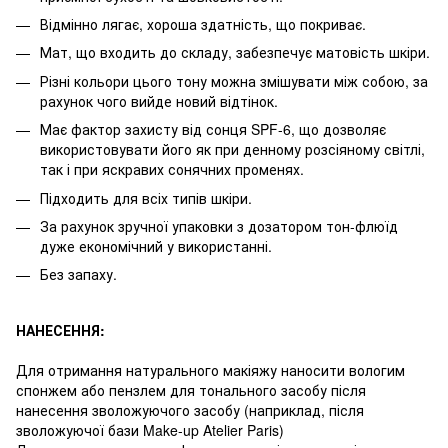
Відмінно лягає, хороша здатність, що покриває.
Мат, що входить до складу, забезпечує матовість шкіри.
Різні кольори цього тону можна змішувати між собою, за
рахунок чого вийде новий відтінок.
Має фактор захисту від сонця SPF-6, що дозволяє
використовувати його як при денному розсіяному світлі,
так і при яскравих сонячних променях.
Підходить для всіх типів шкіри.
За рахунок зручної упаковки з дозатором тон-флюїд
дуже економічний у використанні.
Без запаху.
НАНЕСЕННЯ:
Для отримання натурального макіяжу наносити вологим
спонжем або пензлем для тонального засобу після
нанесення зволожуючого засобу (наприклад, після
зволожуючої бази Make-up Atelier Paris)