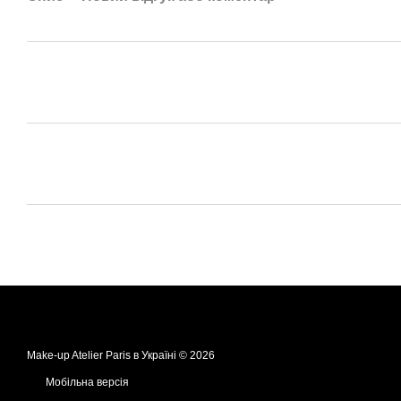
Make-up Atelier Paris в Україні © 2026
Мобільна версія