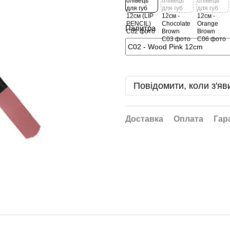
Палитра
Повідомити, коли з'яв
Доставка
Оплата
Гар