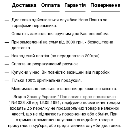
Доставка
Оплата
Гарантія
Повернення
Доставка здійснюється службою Нова Пошта за
тарифами перевізника.
Оплатіть замовлення зручним для Вас способом.
При замовленні на суму від 3000 грн. - безкоштовна
доставка.
Накладений платіж (за передплатою 200грн)
Сплата на розрахунковий рахунок
Купуючи у нас, Ви повністю захищені від підробок.
Тільки 100% оригінальна продукція.
Максимально лояльне ставлення до кожного клієнта.
Згідно
Закону України " Про захист прав споживачів
"
№1023-XII від 12.05.1991, парфумно-косметичні товари
входять до переліку не продовольчих товарів належної
якості, що не підлягають поверненню або обміну. При
отриманні замовлення уважно оглядайте товар в
присутності кур'єра, або представника служби доставки.