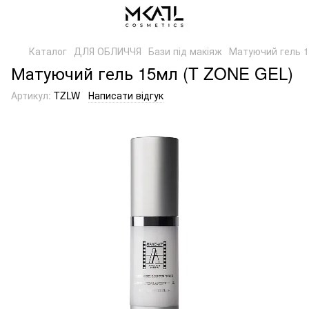
Каталог
ДЛЯ ОБЛИЧЧЯ
Бази під макіяж
Матуючий гель 
Матуючий гель 15мл (T ZONE GEL)
Артикул:
TZLW
Написати відгук