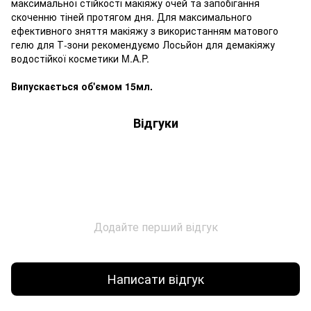
максимальної стійкості макіяжу очей та запобігання
скоченню тіней протягом дня. Для максимального
ефективного зняття макіяжу з використанням матового
гелю для Т-зони рекомендуємо Лосьйон для демакіяжу
водостійкої косметики M.A.P.
Випускається об'ємом 15мл.
Відгуки
Додайте перший відгук
Написати відгук