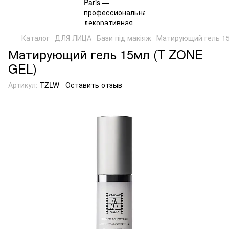
Каталог
ДЛЯ ЛИЦА
Бази під макіяж
Матирующий гель 15
Матирующий гель 15мл (T ZONE
GEL)
Артикул:
TZLW
Оставить отзыв