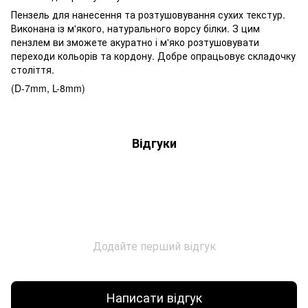
Пензель для нанесення та розтушовування сухих текстур.
Виконана із м'якого, натурального ворсу білки. З цим
пензлем ви зможете акуратно і м'яко розтушовувати
переходи кольорів та кордону. Добре опрацьовує складочку
століття.
(D-7mm, L-8mm)
Відгуки
Додайте перший відгук
Написати відгук