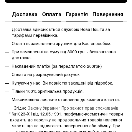
Доставка
Оплата
Гарантія
Повернення
Доставка здійснюється службою Нова Пошта за
тарифами перевізника.
Оплатіть замовлення зручним для Вас способом.
При замовленні на суму від 3000 грн. - безкоштовна
доставка.
Накладений платіж (за передплатою 200грн)
Сплата на розрахунковий рахунок
Купуючи у нас, Ви повністю захищені від підробок.
Тільки 100% оригінальна продукція.
Максимально лояльне ставлення до кожного клієнта.
Згідно
Закону України " Про захист прав споживачів
"
№1023-XII від 12.05.1991, парфумно-косметичні товари
входять до переліку не продовольчих товарів належної
якості, що не підлягають поверненню або обміну. При
отриманні замовлення уважно оглядайте товар в