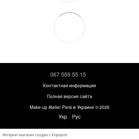
067 559 55 15
Контактная информация
Полная версия сайта
Make-up Atelier Paris в Украине © 2026
Укр
Рус
Интернет-магазин создан с Хорошоп