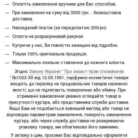
Оплатіть замовлення зручним для Вас способом.
При замовленні на суму від 3000 грн. - безкоштовна
доставка.
Накладений платіж (за передплатою 200грн)
Сплата на розрахунковий рахунок
Купуючи у нас, Ви повністю захищені від підробок.
Тільки 100% оригінальна продукція.
Максимально лояльне ставлення до кожного клієнта.
Згідно
Закону України " Про захист прав споживачів
"
№1023-XII від 12.05.1991, парфумно-косметичні товари
входять до переліку не продовольчих товарів належної
якості, що не підлягають поверненню або обміну. При
отриманні замовлення уважно оглядайте товар в
присутності кур'єра, або представника служби доставки.
Якщо Вам не подобається зовнішній вигляд або товар не
відповідає параметрам замовлення, поверніть замовлення
кур'єру, або через службу доставки не розкриваючи
упаковку товару, ми обов'язково його замінимо.
У зв'язку з цим, просимо Вас відповідально оформляти