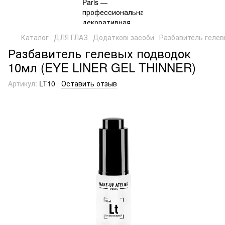
Каталог
ДЛЯ ГЛАЗ
Додаткові засоби
Разбавитель гелев
Разбавитель гелевых подводок
10мл (EYE LINER GEL THINNER)
Артикул:
LT10
Оставить отзыв