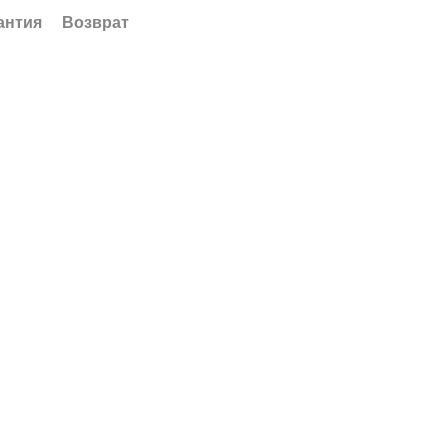
антия
Возврат