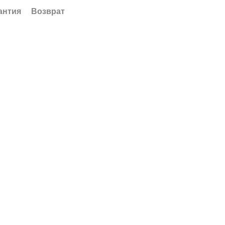
антия
Возврат