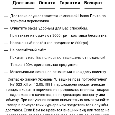
Доставка
Оплата
Гарантия
Возврат
Доставка осуществляется компанией Новая Почта по
тарифам перевозчика.
Оплатите заказ удобным для Вас способом.
При заказе на сумму от 3000 грн - доставка бесплатна.
Наложенный платёж (по предоплате 200грн)
На рассчётный счёт
Покупая у нас, Вы полностью защищены от подделок!
Только 100% оригинальная продукция.
Максимально лояльное отношения к каждому клиенту.
Согласно Закону Украины "О защите прав потребителей"
№1023-XII от 12.05.1991, парфюмерно-косметические
товары входят в перечень не продовольственных товаров
надлежащего качества, не подлежащих возврату или
обмену. При получении заказа внимательно осматривайте
товар в присутствии курьера или представителя службы
доставки. Если Вам не нравится внешний вид или товар не
соответствует параметрам заказа, верните заказ курьеру